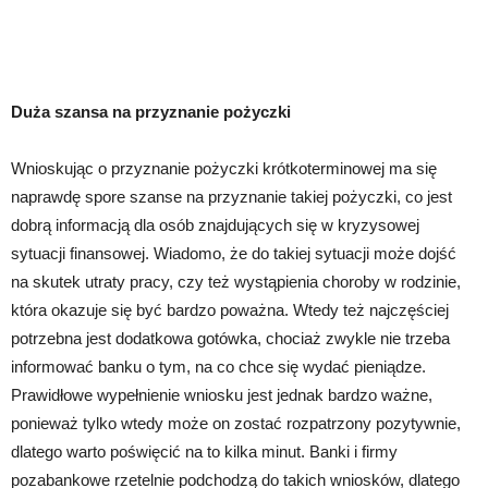
Duża szansa na przyznanie pożyczki
Wnioskując o przyznanie pożyczki krótkoterminowej ma się
naprawdę spore szanse na przyznanie takiej pożyczki, co jest
dobrą informacją dla osób znajdujących się w kryzysowej
sytuacji finansowej. Wiadomo, że do takiej sytuacji może dojść
na skutek utraty pracy, czy też wystąpienia choroby w rodzinie,
która okazuje się być bardzo poważna. Wtedy też najczęściej
potrzebna jest dodatkowa gotówka, chociaż zwykle nie trzeba
informować banku o tym, na co chce się wydać pieniądze.
Prawidłowe wypełnienie wniosku jest jednak bardzo ważne,
ponieważ tylko wtedy może on zostać rozpatrzony pozytywnie,
dlatego warto poświęcić na to kilka minut. Banki i firmy
pozabankowe rzetelnie podchodzą do takich wniosków, dlatego