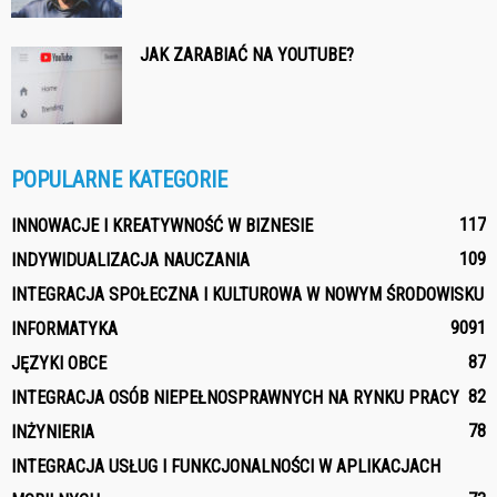
JAK ZARABIAĆ NA YOUTUBE?
POPULARNE KATEGORIE
117
INNOWACJE I KREATYWNOŚĆ W BIZNESIE
109
INDYWIDUALIZACJA NAUCZANIA
INTEGRACJA SPOŁECZNA I KULTUROWA W NOWYM ŚRODOWISKU
90
91
INFORMATYKA
87
JĘZYKI OBCE
82
INTEGRACJA OSÓB NIEPEŁNOSPRAWNYCH NA RYNKU PRACY
78
INŻYNIERIA
INTEGRACJA USŁUG I FUNKCJONALNOŚCI W APLIKACJACH