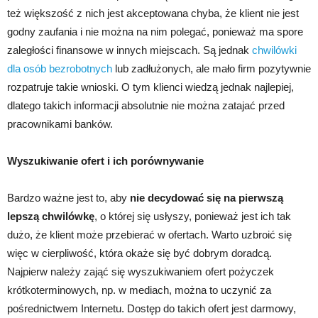
też większość z nich jest akceptowana chyba, że klient nie jest
godny zaufania i nie można na nim polegać, ponieważ ma spore
zaległości finansowe w innych miejscach. Są jednak
chwilówki
dla osób bezrobotnych
lub zadłużonych, ale mało firm pozytywnie
rozpatruje takie wnioski. O tym klienci wiedzą jednak najlepiej,
dlatego takich informacji absolutnie nie można zatajać przed
pracownikami banków.
Wyszukiwanie ofert i ich porównywanie
Bardzo ważne jest to, aby
nie decydować się na pierwszą
lepszą chwilówkę
, o której się usłyszy, ponieważ jest ich tak
dużo, że klient może przebierać w ofertach. Warto uzbroić się
więc w cierpliwość, która okaże się być dobrym doradcą.
Najpierw należy zająć się wyszukiwaniem ofert pożyczek
krótkoterminowych, np. w mediach, można to uczynić za
pośrednictwem Internetu. Dostęp do takich ofert jest darmowy,