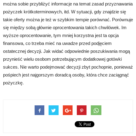
można sobie przybliżyć informacje na temat zasad przyznawania
pożyczek krótkoterminowych, itd. W sytuacji, gdy znajdzie się
takie oferty można je też w szybkim tempie porównać. Porównuje
się między sobą głównie oprocentowania takich chwilówek. Im
wyższe oprocentowanie, tym mniej korzystna jest ta opcja
finansowa, co trzeba mieć na uwadze przed podjęciem
ostatecznej decyzji. Jak widać odpowiednie poszukiwania mogą
przynieść wielu osobom potrzebującym dodatkowej gotówki
sukces. Nie warto podejmować decyzji zbyt pochopnie, ponieważ
pośpiech jest najgorszym doradcą osoby, która chce zaciągnąć
pożyczkę.