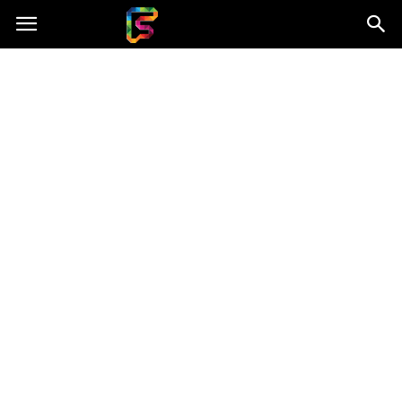
Fasingenergia.pl