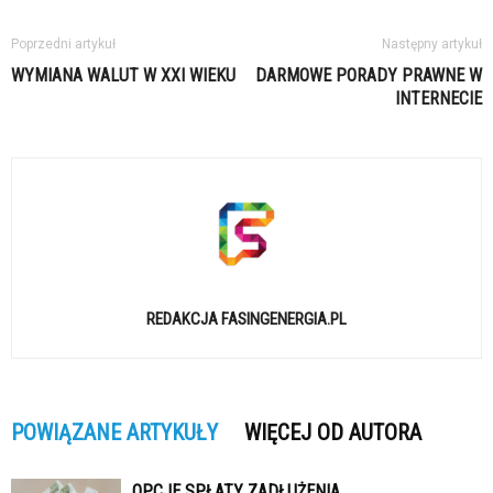
Poprzedni artykuł
Następny artykuł
WYMIANA WALUT W XXI WIEKU
DARMOWE PORADY PRAWNE W
INTERNECIE
REDAKCJA FASINGENERGIA.PL
POWIĄZANE ARTYKUŁY
WIĘCEJ OD AUTORA
OPCJE SPŁATY ZADŁUŻENIA