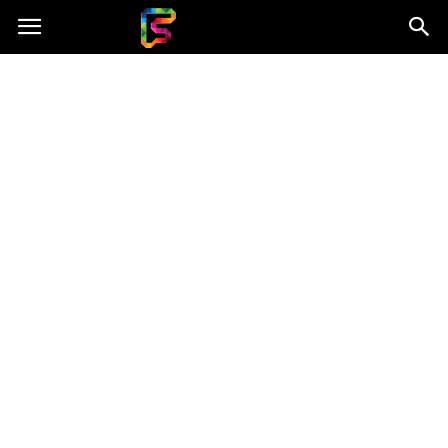
Fasingenergia.pl