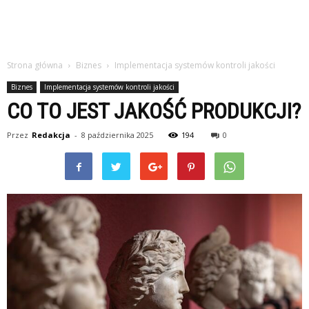
Strona główna
Biznes
Implementacja systemów kontroli jakości
Biznes
Implementacja systemów kontroli jakości
CO TO JEST JAKOŚĆ PRODUKCJI?
Przez
Redakcja
-
8 października 2025
194
0