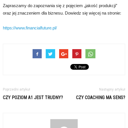
Zapraszamy do zapoznania się z pojęciem „jakość produkcji”
oraz jej znaczeniem dla biznesu. Dowiedz się więcej na stronie:
https://www.financialfuture.pl/
Poprzedni artykuł
Następny artykuł
CZY POZIOM A1 JEST TRUDNY?
CZY COACHING MA SENS?