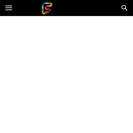
Fasingenergia.pl