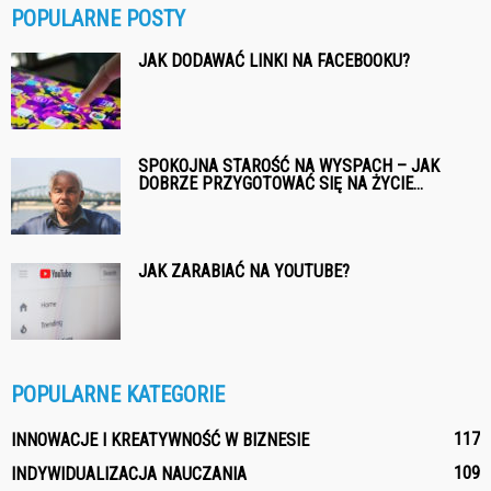
POPULARNE POSTY
JAK DODAWAĆ LINKI NA FACEBOOKU?
SPOKOJNA STAROŚĆ NA WYSPACH – JAK
DOBRZE PRZYGOTOWAĆ SIĘ NA ŻYCIE...
JAK ZARABIAĆ NA YOUTUBE?
POPULARNE KATEGORIE
117
INNOWACJE I KREATYWNOŚĆ W BIZNESIE
109
INDYWIDUALIZACJA NAUCZANIA