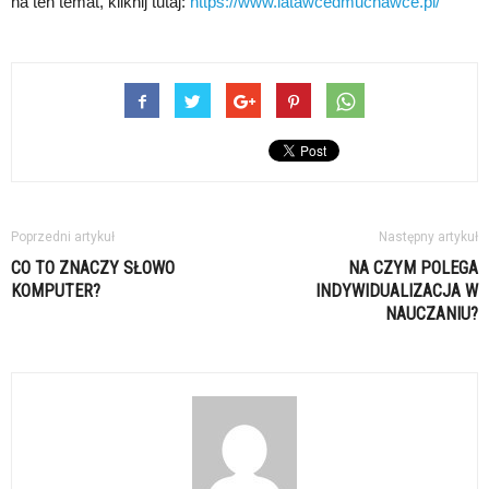
na ten temat, kliknij tutaj:
https://www.latawcedmuchawce.pl/
Poprzedni artykuł
Następny artykuł
CO TO ZNACZY SŁOWO
NA CZYM POLEGA
KOMPUTER?
INDYWIDUALIZACJA W
NAUCZANIU?