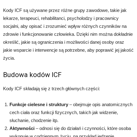
Kody ICF są używane przez różne grupy zawodowe, takie jak
lekarze, terapeuci, rehabilitanci, psycholodzy i pracownicy
socjalni, aby opisać i zrozumieć wpływ różnych czynników na
zdrowie i funkcjonowanie człowieka. Dzięki nim można dokładnie
określić, jakie są ograniczenia i możliwości danej osoby oraz
jakie wsparcie i interwencje są potrzebne, aby poprawić jej jakość
życia.
Budowa kodów ICF
Kody ICF składają się z trzech głównych części:
Funkcje cielesne i struktury
– obejmuje opis anatomicznych
cech ciała oraz funkcji fizycznych, takich jak widzenie,
słuchanie, chodzenie itp.
Aktywności
– odnosi się do działań i czynności, które osoba
wykonuje w codziennym życiu, na przykład jedzenie,