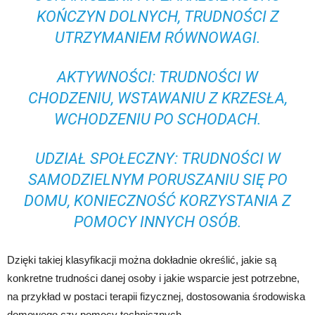
KOŃCZYN DOLNYCH, TRUDNOŚCI Z
UTRZYMANIEM RÓWNOWAGI.
AKTYWNOŚCI: TRUDNOŚCI W
CHODZENIU, WSTAWANIU Z KRZESŁA,
WCHODZENIU PO SCHODACH.
UDZIAŁ SPOŁECZNY: TRUDNOŚCI W
SAMODZIELNYM PORUSZANIU SIĘ PO
DOMU, KONIECZNOŚĆ KORZYSTANIA Z
POMOCY INNYCH OSÓB.
Dzięki takiej klasyfikacji można dokładnie określić, jakie są
konkretne trudności danej osoby i jakie wsparcie jest potrzebne,
na przykład w postaci terapii fizycznej, dostosowania środowiska
domowego czy pomocy technicznych.