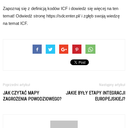
Zapoznaj się z definicją kodów ICF i dowiedz się więcej na ten
temat! Odwiedź stronę https://sdcenter.pl/ i zgłęb swoją wiedzę
na temat ICF.
Poprzedni artykuł
Następny artykuł
JAK CZYTAĆ MAPY
JAKIE BYŁY ETAPY INTEGRACJI
ZAGROŻENIA POWODZIOWEGO?
EUROPEJSKIEJ?