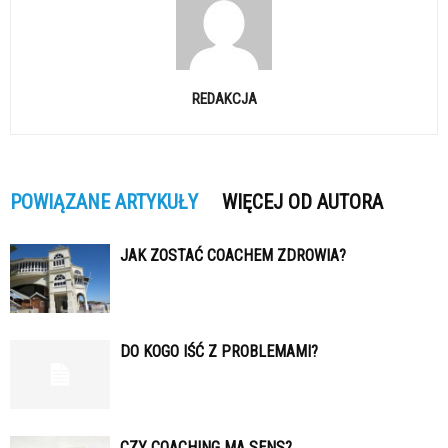
REDAKCJA
POWIĄZANE ARTYKUŁY
WIĘCEJ OD AUTORA
JAK ZOSTAĆ COACHEM ZDROWIA?
DO KOGO IŚĆ Z PROBLEMAMI?
CZY COACHING MA SENS?