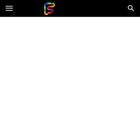
Fasingenergia.pl