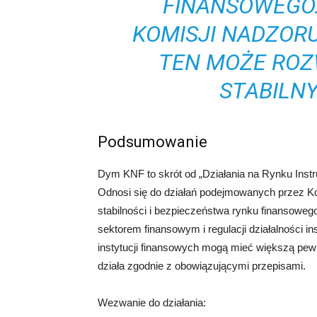
FINANSOWEGO.
KOMISJI NADZOR
TEN MOŻE ROZ
STABILNY
Podsumowanie
Dym KNF to skrót od „Działania na Rynku Ins
Odnosi się do działań podejmowanych przez K
stabilności i bezpieczeństwa rynku finansoweg
sektorem finansowym i regulacji działalności in
instytucji finansowych mogą mieć większą pewn
działa zgodnie z obowiązującymi przepisami.
Wezwanie do działania: