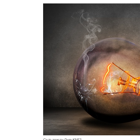
Co to znaczy Dym KNF?