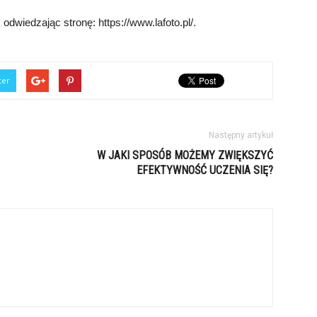
dwiedzając stronę: https://www.lafoto.pl/.
ter
Następny artykuł
W JAKI SPOSÓB MOŻEMY ZWIĘKSZYĆ
EFEKTYWNOŚĆ UCZENIA SIĘ?