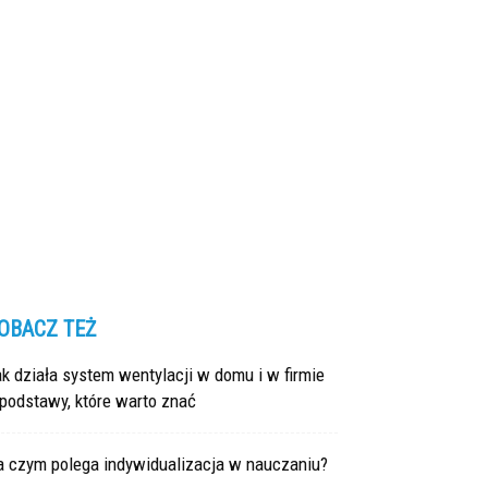
OBACZ TEŻ
k działa system wentylacji w domu i w firmie
podstawy, które warto znać
a czym polega indywidualizacja w nauczaniu?