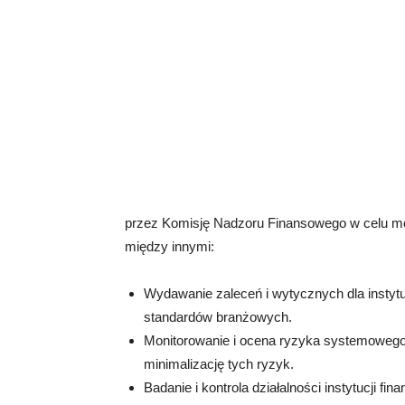
przez Komisję Nadzoru Finansowego w celu mon
między innymi:
Wydawanie zaleceń i wytycznych dla instytu
standardów branżowych.
Monitorowanie i ocena ryzyka systemowego
minimalizację tych ryzyk.
Badanie i kontrola działalności instytucji 