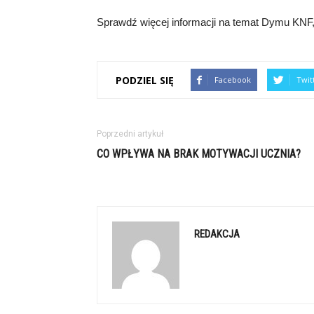
Sprawdź więcej informacji na temat Dymu KNF, o
PODZIEL SIĘ
Facebook
Twit
Poprzedni artykuł
CO WPŁYWA NA BRAK MOTYWACJI UCZNIA?
REDAKCJA