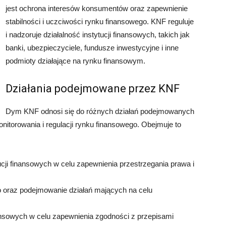
jest ochrona interesów konsumentów oraz zapewnienie
stabilności i uczciwości rynku finansowego. KNF reguluje
i nadzoruje działalność instytucji finansowych, takich jak
banki, ubezpieczyciele, fundusze inwestycyjne i inne
podmioty działające na rynku finansowym.
Działania podejmowane przez KNF
Dym KNF odnosi się do różnych działań podejmowanych
itorowania i regulacji rynku finansowego. Obejmuje to
cji finansowych w celu zapewnienia przestrzegania prawa i
 oraz podejmowanie działań mających na celu
finansowych w celu zapewnienia zgodności z przepisami