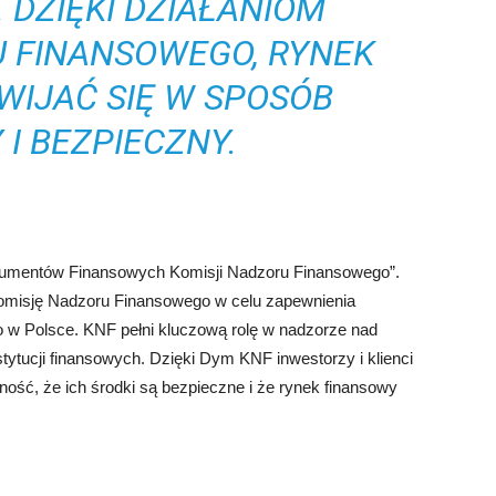
 DZIĘKI DZIAŁANIOM
U FINANSOWEGO, RYNEK
WIJAĆ SIĘ W SPOSÓB
 I BEZPIECZNY.
trumentów Finansowych Komisji Nadzoru Finansowego”.
omisję Nadzoru Finansowego w celu zapewnienia
o w Polsce. KNF pełni kluczową rolę w nadzorze nad
stytucji finansowych. Dzięki Dym KNF inwestorzy i klienci
ość, że ich środki są bezpieczne i że rynek finansowy