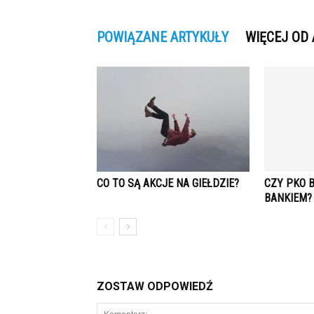
POWIĄZANE ARTYKUŁY
WIĘCEJ OD
CO TO SĄ AKCJE NA GIEŁDZIE?
CZY PKO 
BANKIEM?
ZOSTAW ODPOWIEDŹ