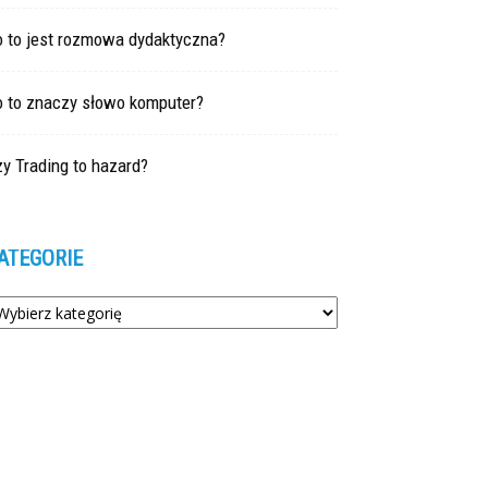
o to jest rozmowa dydaktyczna?
o to znaczy słowo komputer?
y Trading to hazard?
ATEGORIE
tegorie