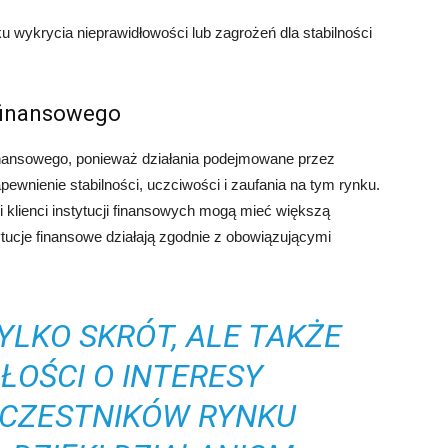
wykrycia nieprawidłowości lub zagrożeń dla stabilności
finansowego
nansowego, ponieważ działania podejmowane przez
wnienie stabilności, uczciwości i zaufania na tym rynku.
i klienci instytucji finansowych mogą mieć większą
ytucje finansowe działają zgodnie z obowiązującymi
YLKO SKRÓT, ALE TAKŻE
ŁOŚCI O INTERESY
UCZESTNIKÓW RYNKU