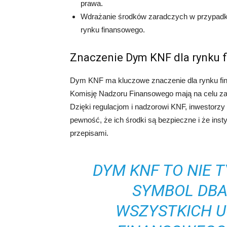
prawa.
Wdrażanie środków zaradczych w przypadku 
rynku finansowego.
Znaczenie Dym KNF dla rynku 
Dym KNF ma kluczowe znaczenie dla rynku fi
Komisję Nadzoru Finansowego mają na celu zape
Dzięki regulacjom i nadzorowi KNF, inwestorzy 
pewność, że ich środki są bezpieczne i że inst
przepisami.
DYM KNF TO NIE T
SYMBOL DBA
WSZYSTKICH 