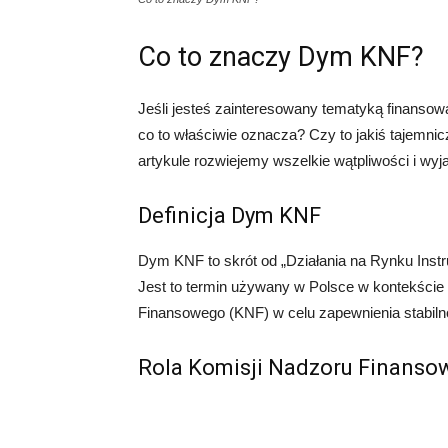
Co to znaczy Dym KNF?
Jeśli jesteś zainteresowany tematyką finansow
co to właściwie oznacza? Czy to jakiś tajemn
artykule rozwiejemy wszelkie wątpliwości i wy
Definicja Dym KNF
Dym KNF to skrót od „Działania na Rynku Ins
Jest to termin używany w Polsce w kontekści
Finansowego (KNF) w celu zapewnienia stabiln
Rola Komisji Nadzoru Finans