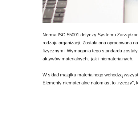
Norma ISO 55001 dotyczy Systemu Zarządzani
rodzaju organizacji. Została ona opracowana 
fizycznymi. Wymagania tego standardu zostały 
aktywów materialnych, jak i niematerialnych.
W skład majątku materialnego wchodzą wszystk
Elementy niematerialne natomiast to „rzeczy”, kt