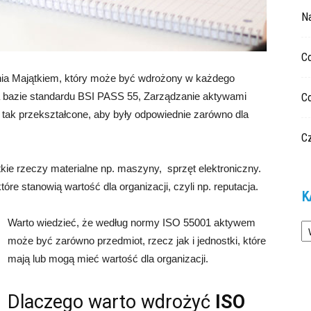
N
C
a Majątkiem, który może być wdrożony w każdego
na bazie standardu BSI PASS 55, Zarządzanie aktywami
C
tak przekształcone, aby były odpowiednie zarówno dla
Cz
ie rzeczy materialne np. maszyny, sprzęt elektroniczny.
óre stanowią wartość dla organizacji, czyli np. reputacja.
K
Ka
Warto wiedzieć, że według normy ISO 55001 aktywem
może być zarówno przedmiot, rzecz jak i jednostki, które
mają lub mogą mieć wartość dla organizacji.
Dlaczego warto wdrożyć
ISO