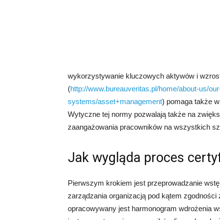
wykorzystywanie kluczowych aktywów i wzrost
(
http://www.bureauveritas.pl/home/about-us/our
systems/asset+management
) pomaga także w
Wytyczne tej normy pozwalają także na zwięks
zaangażowania pracowników na wszystkich sz
Jak wygląda proces certy
Pierwszym krokiem jest przeprowadzanie wstę
zarządzania organizacją pod kątem zgodności
opracowywany jest harmonogram wdrożenia w