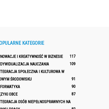
OPULARNE KATEGORIE
117
NNOWACJE I KREATYWNOŚĆ W BIZNESIE
109
NDYWIDUALIZACJA NAUCZANIA
NTEGRACJA SPOŁECZNA I KULTUROWA W
91
OWYM ŚRODOWISKU
90
NFORMATYKA
87
ĘZYKI OBCE
NTEGRACJA OSÓB NIEPEŁNOSPRAWNYCH NA