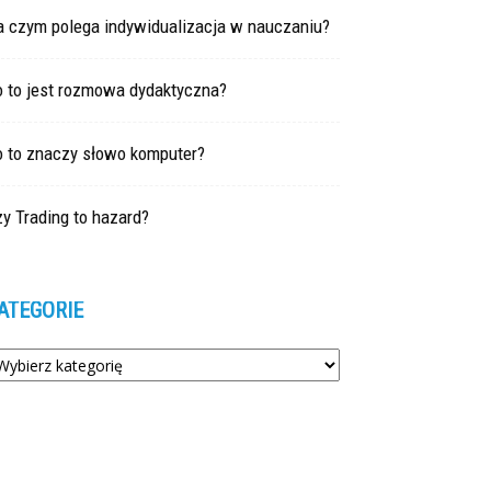
a czym polega indywidualizacja w nauczaniu?
o to jest rozmowa dydaktyczna?
o to znaczy słowo komputer?
y Trading to hazard?
ATEGORIE
tegorie