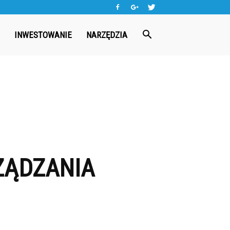
INWESTOWANIE
NARZĘDZIA
ZĄDZANIA