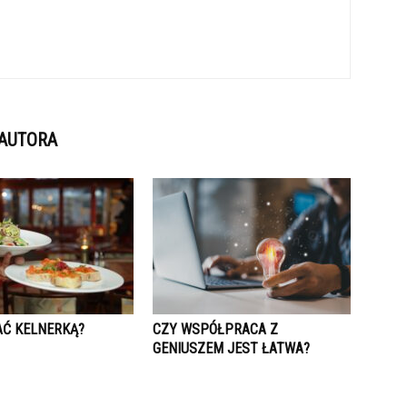
 AUTORA
AĆ KELNERKĄ?
CZY WSPÓŁPRACA Z
GENIUSZEM JEST ŁATWA?