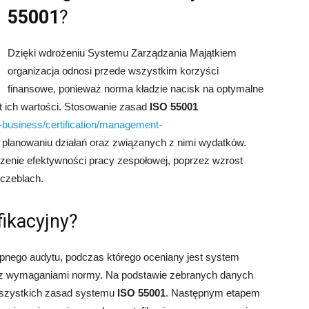
55001
?
Dzięki wdrożeniu Systemu Zarządzania Majątkiem
organizacja odnosi przede wszystkim korzyści
finansowe, ponieważ norma kładzie nacisk na optymalne
 ich wartości. Stosowanie zasad
ISO 55001
-business/certification/management-
 planowaniu działań oraz związanych z nimi wydatków.
zenie efektywności pracy zespołowej, poprzez wzrost
czeblach.
fikacyjny?
pnego audytu, podczas którego oceniany jest system
 z wymaganiami normy. Na podstawie zebranych danych
szystkich zasad systemu
ISO 55001
. Następnym etapem