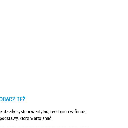
OBACZ TEŻ
k działa system wentylacji w domu i w firmie
podstawy, które warto znać