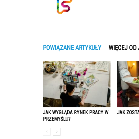
POWIĄZANE ARTYKUŁY
WIĘCEJ OD
JAK WYGLĄDA RYNEK PRACY W
JAK ZOST
PRZEMYŚLU?