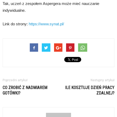
Tak, uczeń z zespołem Aspergera może mieć nauczanie
indywidualne.
Link do strony:
https://www.synat.pl/
Poprzedni artykuł
Następny artykuł
CO ZROBIĆ Z NADMIAREM
ILE KOSZTUJE DZIEŃ PRACY
GOTÓWKI?
ZDALNEJ?