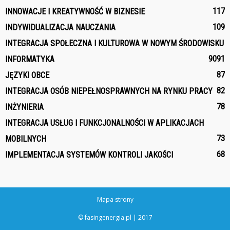
117
INNOWACJE I KREATYWNOŚĆ W BIZNESIE
109
INDYWIDUALIZACJA NAUCZANIA
INTEGRACJA SPOŁECZNA I KULTUROWA W NOWYM ŚRODOWISKU
90
91
INFORMATYKA
87
JĘZYKI OBCE
82
INTEGRACJA OSÓB NIEPEŁNOSPRAWNYCH NA RYNKU PRACY
78
INŻYNIERIA
INTEGRACJA USŁUG I FUNKCJONALNOŚCI W APLIKACJACH
73
MOBILNYCH
68
IMPLEMENTACJA SYSTEMÓW KONTROLI JAKOŚCI
Mapa strony
© fasingenergia.pl | 2017