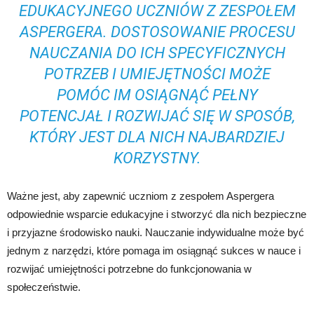
EDUKACYJNEGO UCZNIÓW Z ZESPOŁEM
ASPERGERA. DOSTOSOWANIE PROCESU
NAUCZANIA DO ICH SPECYFICZNYCH
POTRZEB I UMIEJĘTNOŚCI MOŻE
POMÓC IM OSIĄGNĄĆ PEŁNY
POTENCJAŁ I ROZWIJAĆ SIĘ W SPOSÓB,
KTÓRY JEST DLA NICH NAJBARDZIEJ
KORZYSTNY.
Ważne jest, aby zapewnić uczniom z zespołem Aspergera
odpowiednie wsparcie edukacyjne i stworzyć dla nich bezpieczne
i przyjazne środowisko nauki. Nauczanie indywidualne może być
jednym z narzędzi, które pomaga im osiągnąć sukces w nauce i
rozwijać umiejętności potrzebne do funkcjonowania w
społeczeństwie.