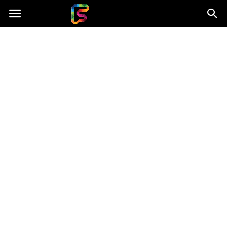
Fasingenergia.pl