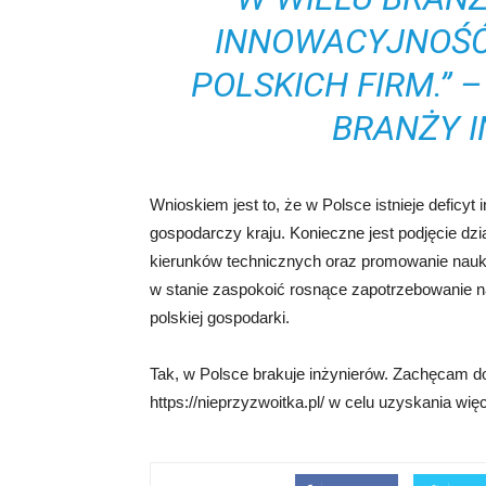
INNOWACYJNOŚĆ
POLSKICH FIRM.” 
BRANŻY I
Wnioskiem jest to, że w Polsce istnieje deficy
gospodarczy kraju. Konieczne jest podjęcie dz
kierunków technicznych oraz promowanie nauk
w stanie zaspokoić rosnące zapotrzebowanie n
polskiej gospodarki.
Tak, w Polsce brakuje inżynierów. Zachęcam do
https://nieprzyzwoitka.pl/ w celu uzyskania więc