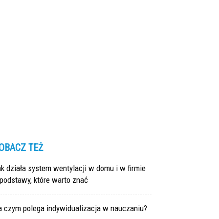
OBACZ TEŻ
k działa system wentylacji w domu i w firmie
podstawy, które warto znać
a czym polega indywidualizacja w nauczaniu?