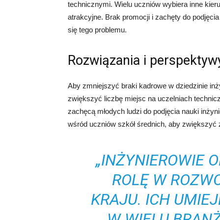
technicznymi. Wielu uczniów wybiera inne kieru
atrakcyjne. Brak promocji i zachęty do podjęci
się tego problemu.
Rozwiązania i perspektyw
Aby zmniejszyć braki kadrowe w dziedzinie inży
zwiększyć liczbę miejsc na uczelniach technic
zachęcą młodych ludzi do podjęcia nauki inżyni
wśród uczniów szkół średnich, aby zwiększyć 
„INŻYNIEROWIE
ROLĘ W ROZW
KRAJU. ICH UMIE
W WIELU BRAN