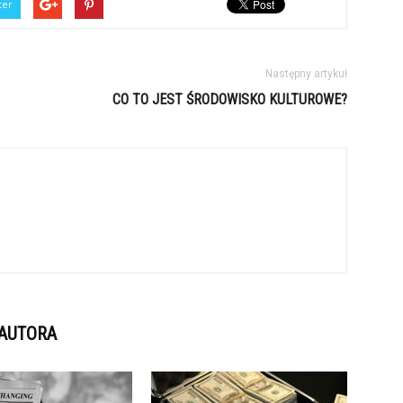
ter
Następny artykuł
CO TO JEST ŚRODOWISKO KULTUROWE?
 AUTORA