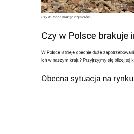
Czy w Polsce brakuje inżynierów?
Czy w Polsce brakuje 
W Polsce istnieje obecnie duże zapotrzebowani
ich w naszym kraju? Przyjrzyjmy się bliżej tej k
Obecna sytuacja na rynku