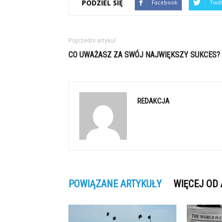
PODZIEL SIĘ
Facebook
Twit
Poprzedni artykuł
CO UWAŻASZ ZA SWÓJ NAJWIĘKSZY SUKCES?
REDAKCJA
POWIĄZANE ARTYKUŁY
WIĘCEJ OD