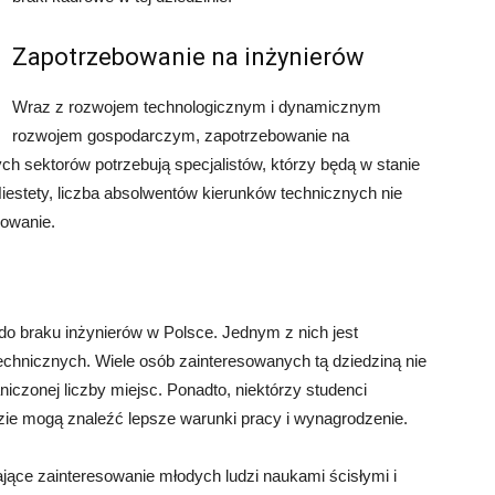
Zapotrzebowanie na inżynierów
Wraz z rozwojem technologicznym i dynamicznym
rozwojem gospodarczym, zapotrzebowanie na
ych sektorów potrzebują specjalistów, którzy będą w stanie
stety, liczba absolwentów kierunków technicznych nie
bowanie.
ę do braku inżynierów w Polsce. Jednym z nich jest
technicznych. Wiele osób zainteresowanych tą dziedziną nie
iczonej liczby miejsc. Ponadto, niektórzy studenci
dzie mogą znaleźć lepsze warunki pracy i wynagrodzenie.
jące zainteresowanie młodych ludzi naukami ścisłymi i