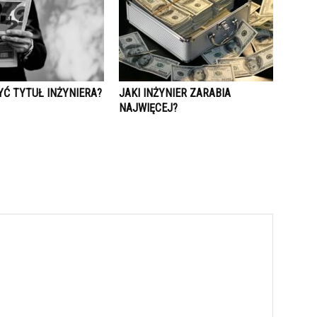
YĆ TYTUŁ INŻYNIERA?
JAKI INŻYNIER ZARABIA
NAJWIĘCEJ?