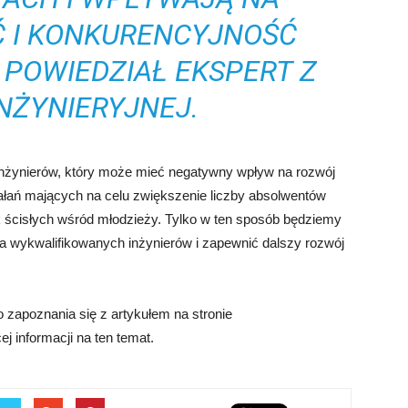
 I KONKURENCYJNOŚĆ
– POWIEDZIAŁ EKSPERT Z
NŻYNIERYJNEJ.
t inżynierów, który może mieć negatywny wpływ na rozwój
iałań mających na celu zwiększenie liczby absolwentów
 ścisłych wśród młodzieży. Tylko w ten sposób będziemy
a wykwalifikowanych inżynierów i zapewnić dalszy rozwój
 zapoznania się z artykułem na stronie
ej informacji na ten temat.