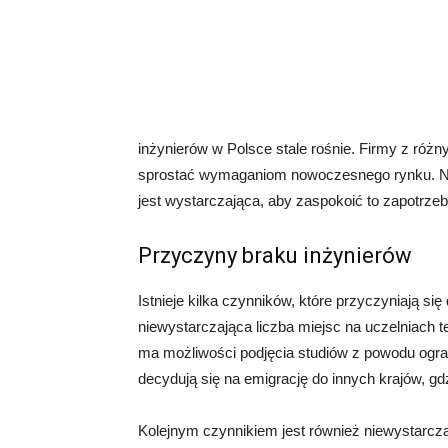
inżynierów w Polsce stale rośnie. Firmy z różn
sprostać wymaganiom nowoczesnego rynku. Nie
jest wystarczająca, aby zaspokoić to zapotrze
Przyczyny braku inżynierów
Istnieje kilka czynników, które przyczyniają si
niewystarczająca liczba miejsc na uczelniach 
ma możliwości podjęcia studiów z powodu ogran
decydują się na emigrację do innych krajów, g
Kolejnym czynnikiem jest również niewystarcza