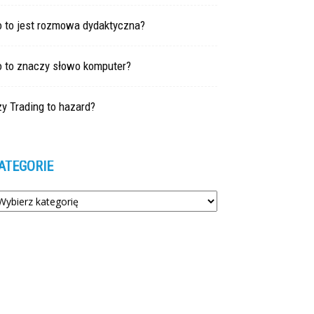
o to jest rozmowa dydaktyczna?
o to znaczy słowo komputer?
y Trading to hazard?
ATEGORIE
tegorie