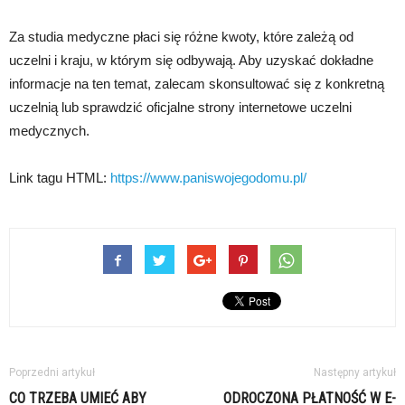
Za studia medyczne płaci się różne kwoty, które zależą od
uczelni i kraju, w którym się odbywają. Aby uzyskać dokładne
informacje na ten temat, zalecam skonsultować się z konkretną
uczelnią lub sprawdzić oficjalne strony internetowe uczelni
medycznych.
Link tagu HTML:
https://www.paniswojegodomu.pl/
Poprzedni artykuł
Następny artykuł
CO TRZEBA UMIEĆ ABY
ODROCZONA PŁATNOŚĆ W E-