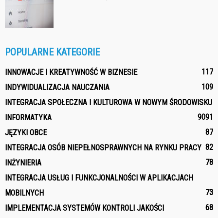
POPULARNE KATEGORIE
117
INNOWACJE I KREATYWNOŚĆ W BIZNESIE
109
INDYWIDUALIZACJA NAUCZANIA
INTEGRACJA SPOŁECZNA I KULTUROWA W NOWYM ŚRODOWISKU
90
91
INFORMATYKA
87
JĘZYKI OBCE
82
INTEGRACJA OSÓB NIEPEŁNOSPRAWNYCH NA RYNKU PRACY
78
INŻYNIERIA
INTEGRACJA USŁUG I FUNKCJONALNOŚCI W APLIKACJACH
73
MOBILNYCH
68
IMPLEMENTACJA SYSTEMÓW KONTROLI JAKOŚCI