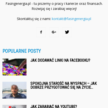
Fasingenergia.pl - tu piszemy o pracy i karierze oraz finansach.
Rozwijaj się i zarabiaj więcej!
Skontaktuj się z nami:
kontakt@fasingenergia.pl
POPULARNE POSTY
JAK DODAWAĆ LINKI NA FACEBOOKU?
SPOKOJNA STAROŚĆ NA WYSPACH – JAK
DOBRZE PRZYGOTOWAĆ SIĘ NA ŻYCIE...
JAK ZARABIAĆ NA YOUTUBE?