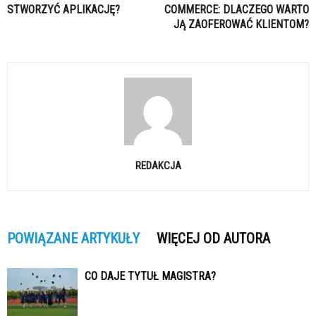
STWORZYĆ APLIKACJĘ?
COMMERCE: DLACZEGO WARTO
JĄ ZAOFEROWAĆ KLIENTOM?
REDAKCJA
POWIĄZANE ARTYKUŁY
WIĘCEJ OD AUTORA
CO DAJE TYTUŁ MAGISTRA?