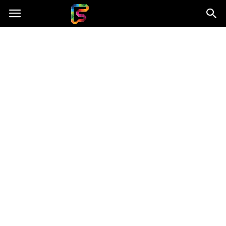
Fasingenergia.pl