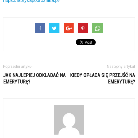
https://fabrykapodroznika.pl/
Poprzedni artykuł
Następny artykuł
JAK NAJLEPIEJ ODKŁADAĆ NA
KIEDY OPŁACA SIĘ PRZEJŚĆ NA
EMERYTURĘ?
EMERYTURĘ?