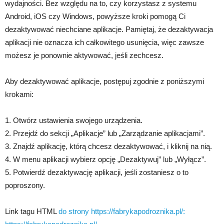
wydajności. Bez względu na to, czy korzystasz z systemu
Android, iOS czy Windows, powyższe kroki pomogą Ci
dezaktywować niechciane aplikacje. Pamiętaj, że dezaktywacja
aplikacji nie oznacza ich całkowitego usunięcia, więc zawsze
możesz je ponownie aktywować, jeśli zechcesz.
Aby dezaktywować aplikacje, postępuj zgodnie z poniższymi
krokami:
1. Otwórz ustawienia swojego urządzenia.
2. Przejdź do sekcji „Aplikacje” lub „Zarządzanie aplikacjami”.
3. Znajdź aplikację, którą chcesz dezaktywować, i kliknij na nią.
4. W menu aplikacji wybierz opcję „Dezaktywuj” lub „Wyłącz”.
5. Potwierdź dezaktywację aplikacji, jeśli zostaniesz o to
poproszony.
Link tagu HTML
do strony https://fabrykapodroznika.pl/: