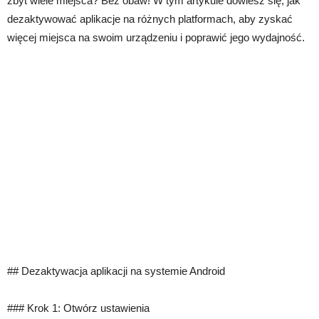
zbyt wiele miejsca? Bez obaw! W tym artykule dowiesz się, jak
dezaktywować aplikacje na różnych platformach, aby zyskać
więcej miejsca na swoim urządzeniu i poprawić jego wydajność.
## Dezaktywacja aplikacji na systemie Android
### Krok 1: Otwórz ustawienia