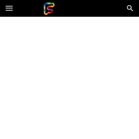
Fasingenergia.pl