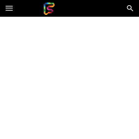
Fasingenergia.pl