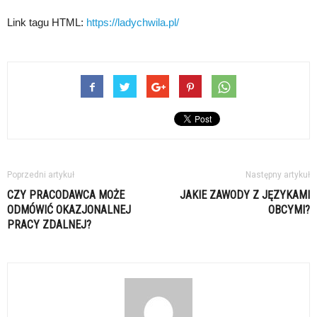
Link tagu HTML:
https://ladychwila.pl/
Poprzedni artykuł
Następny artykuł
CZY PRACODAWCA MOŻE
JAKIE ZAWODY Z JĘZYKAMI
ODMÓWIĆ OKAZJONALNEJ
OBCYMI?
PRACY ZDALNEJ?