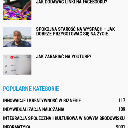
JAK DODAWAĆ LINKI NA FACEBOOKU?
SPOKOJNA STAROŚĆ NA WYSPACH – JAK
DOBRZE PRZYGOTOWAĆ SIĘ NA ŻYCIE...
JAK ZARABIAĆ NA YOUTUBE?
POPULARNE KATEGORIE
117
INNOWACJE I KREATYWNOŚĆ W BIZNESIE
109
INDYWIDUALIZACJA NAUCZANIA
INTEGRACJA SPOŁECZNA I KULTUROWA W NOWYM ŚRODOWISKU
90
91
INFORMATYKA