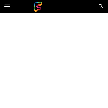
Fasingenergia.pl