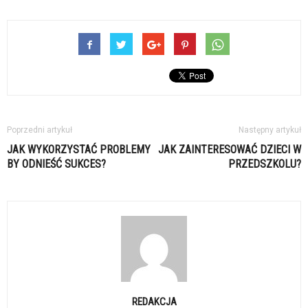
Poprzedni artykuł
Następny artykuł
JAK WYKORZYSTAĆ PROBLEMY
JAK ZAINTERESOWAĆ DZIECI W
BY ODNIEŚĆ SUKCES?
PRZEDSZKOLU?
REDAKCJA