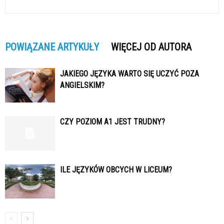
POWIĄZANE ARTYKUŁY
WIĘCEJ OD AUTORA
JAKIEGO JĘZYKA WARTO SIĘ UCZYĆ POZA
ANGIELSKIM?
CZY POZIOM A1 JEST TRUDNY?
ILE JĘZYKÓW OBCYCH W LICEUM?