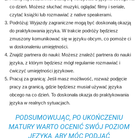
co dzień. Możesz słuchać muzyki, oglądać filmy i seriale,
czytać książki lub rozmawiać z native speakerami.
Podróżuj: Wyjazdy zagraniczne mogą być doskonałą okazją
do praktykowania języka. W trakcie podróży będziesz
zmuszony komunikować się w języku obcym, co pomoże ci
w doskonaleniu umiejętności.
Znajdź partnera do nauki: Możesz znaleźć partnera do nauki
języka, z którym będziesz mógł regularnie rozmawiać i
ćwiczyć umiejętności językowe.
Pracuj za granicą: Jeśli masz możliwość, rozważ podjęcie
pracy za granicą, gdzie będziesz musiał używać języka
obcego na co dzień. To doskonała okazja do praktykowania
języka w realnych sytuacjach.
PODSUMOWUJĄC, PO UKOŃCZENIU
MATURY WARTO OCENIĆ SWÓJ POZIOM
JĘZYKA, ABY MÓC PODJĄĆ