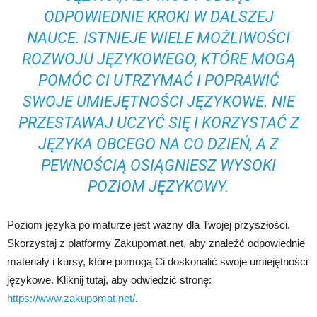
ODPOWIEDNIE KROKI W DALSZEJ
NAUCE. ISTNIEJE WIELE MOŻLIWOŚCI
ROZWOJU JĘZYKOWEGO, KTÓRE MOGĄ
POMÓC CI UTRZYMAĆ I POPRAWIĆ
SWOJE UMIEJĘTNOŚCI JĘZYKOWE. NIE
PRZESTAWAJ UCZYĆ SIĘ I KORZYSTAĆ Z
JĘZYKA OBCEGO NA CO DZIEŃ, A Z
PEWNOŚCIĄ OSIĄGNIESZ WYSOKI
POZIOM JĘZYKOWY.
Poziom języka po maturze jest ważny dla Twojej przyszłości.
Skorzystaj z platformy Zakupomat.net, aby znaleźć odpowiednie
materiały i kursy, które pomogą Ci doskonalić swoje umiejętności
językowe. Kliknij tutaj, aby odwiedzić stronę:
https://www.zakupomat.net/
.