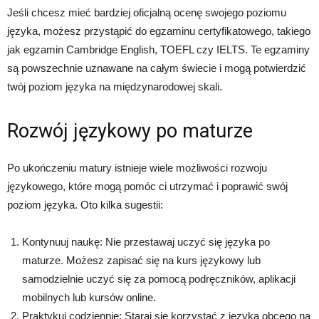
Jeśli chcesz mieć bardziej oficjalną ocenę swojego poziomu
języka, możesz przystąpić do egzaminu certyfikatowego, takiego
jak egzamin Cambridge English, TOEFL czy IELTS. Te egzaminy
są powszechnie uznawane na całym świecie i mogą potwierdzić
twój poziom języka na międzynarodowej skali.
Rozwój językowy po maturze
Po ukończeniu matury istnieje wiele możliwości rozwoju
językowego, które mogą pomóc ci utrzymać i poprawić swój
poziom języka. Oto kilka sugestii:
Kontynuuj naukę: Nie przestawaj uczyć się języka po
maturze. Możesz zapisać się na kurs językowy lub
samodzielnie uczyć się za pomocą podręczników, aplikacji
mobilnych lub kursów online.
Praktykuj codziennie: Staraj się korzystać z języka obcego na