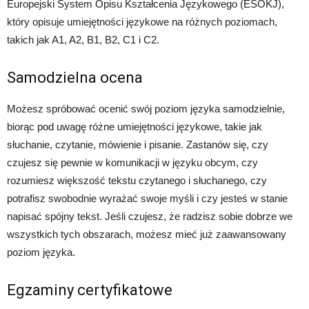
Europejski System Opisu Kształcenia Językowego (ESOKJ),
który opisuje umiejętności językowe na różnych poziomach,
takich jak A1, A2, B1, B2, C1 i C2.
Samodzielna ocena
Możesz spróbować ocenić swój poziom języka samodzielnie,
biorąc pod uwagę różne umiejętności językowe, takie jak
słuchanie, czytanie, mówienie i pisanie. Zastanów się, czy
czujesz się pewnie w komunikacji w języku obcym, czy
rozumiesz większość tekstu czytanego i słuchanego, czy
potrafisz swobodnie wyrażać swoje myśli i czy jesteś w stanie
napisać spójny tekst. Jeśli czujesz, że radzisz sobie dobrze we
wszystkich tych obszarach, możesz mieć już zaawansowany
poziom języka.
Egzaminy certyfikatowe