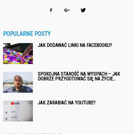
POPULARNE POSTY
JAK DODAWAĆ LINKI NA FACEBOOKU?
SPOKOJNA STAROŚĆ NA WYSPACH – JAK
DOBRZE PRZYGOTOWAĆ SIĘ NA ŻYCIE...
JAK ZARABIAĆ NA YOUTUBE?