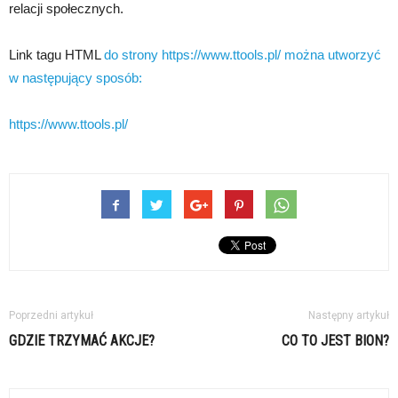
relacji społecznych.
Link tagu HTML
do strony https://www.ttools.pl/ można utworzyć
w następujący sposób:
https://www.ttools.pl/
Poprzedni artykuł
Następny artykuł
GDZIE TRZYMAĆ AKCJE?
CO TO JEST BION?