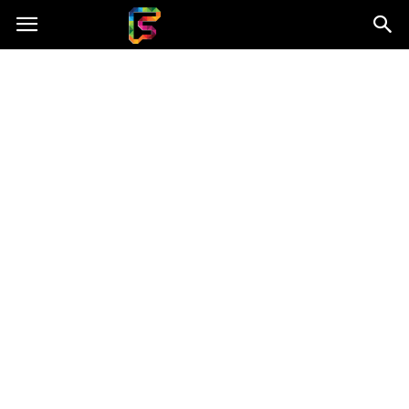
Fasingenergia.pl