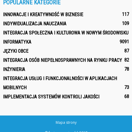
POPULARNE KATEGORIE
117
INNOWACJE I KREATYWNOŚĆ W BIZNESIE
109
INDYWIDUALIZACJA NAUCZANIA
INTEGRACJA SPOŁECZNA I KULTUROWA W NOWYM ŚRODOWISKU
90
91
INFORMATYKA
87
JĘZYKI OBCE
82
INTEGRACJA OSÓB NIEPEŁNOSPRAWNYCH NA RYNKU PRACY
78
INŻYNIERIA
INTEGRACJA USŁUG I FUNKCJONALNOŚCI W APLIKACJACH
73
MOBILNYCH
68
IMPLEMENTACJA SYSTEMÓW KONTROLI JAKOŚCI
Mapa strony