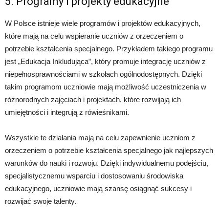
5. Programy i projekty edukacyjne
W Polsce istnieje wiele programów i projektów edukacyjnych,
które mają na celu wspieranie uczniów z orzeczeniem o
potrzebie kształcenia specjalnego. Przykładem takiego programu
jest „Edukacja Inkludująca”, który promuje integrację uczniów z
niepełnosprawnościami w szkołach ogólnodostępnych. Dzięki
takim programom uczniowie mają możliwość uczestniczenia w
różnorodnych zajęciach i projektach, które rozwijają ich
umiejętności i integrują z rówieśnikami.
Wszystkie te działania mają na celu zapewnienie uczniom z
orzeczeniem o potrzebie kształcenia specjalnego jak najlepszych
warunków do nauki i rozwoju. Dzięki indywidualnemu podejściu,
specjalistycznemu wsparciu i dostosowaniu środowiska
edukacyjnego, uczniowie mają szansę osiągnąć sukcesy i
rozwijać swoje talenty.