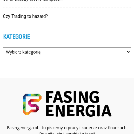
Czy Trading to hazard?
KATEGORIE
Kategorie
Fasingenergia.pl - tu piszemy o pracy i karierze oraz finansach.
Rozwijaj się i zarabiaj więcej!