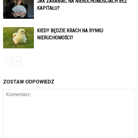
JAK ZARABIAĆ NA NIERUCHOMOŚCIACH BEZ
KAPITAŁU?
KIEDY BĘDZIE KRACH NA RYNKU
NIERUCHOMOŚCI?
ZOSTAW ODPOWIEDŹ