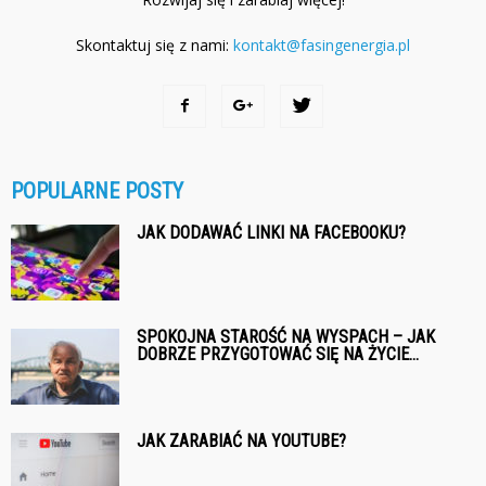
Skontaktuj się z nami:
kontakt@fasingenergia.pl
POPULARNE POSTY
JAK DODAWAĆ LINKI NA FACEBOOKU?
SPOKOJNA STAROŚĆ NA WYSPACH – JAK
DOBRZE PRZYGOTOWAĆ SIĘ NA ŻYCIE...
JAK ZARABIAĆ NA YOUTUBE?