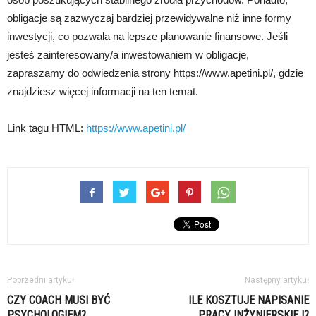
obligacje są zazwyczaj bardziej przewidywalne niż inne formy
inwestycji, co pozwala na lepsze planowanie finansowe. Jeśli
jesteś zainteresowany/a inwestowaniem w obligacje,
zapraszamy do odwiedzenia strony https://www.apetini.pl/, gdzie
znajdziesz więcej informacji na ten temat.
Link tagu HTML:
https://www.apetini.pl/
Poprzedni artykuł
Następny artykuł
CZY COACH MUSI BYĆ
ILE KOSZTUJE NAPISANIE
PSYCHOLOGIEM?
PRACY INŻYNIERSKIEJ?