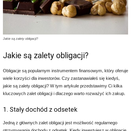
Jakie są zalety obligacji?
Jakie są zalety obligacji?
Obligacje są popularnym instrumentem finansowym, który oferuje
wiele korzyści dla inwestorów. Czy zastanawiałeś się kiedyś,
jakie są zalety obligacji? W tym artykule przedstawimy Ci kilka
kluczowych zalet obligacji i dlaczego warto rozważyć ich zakup.
1. Stały dochód z odsetek
Jedną z głównych zalet obligacji jest możliwość regularnego
otrzymywania dochodu z odsetek. Kiedy inwestujesz w obligacje,