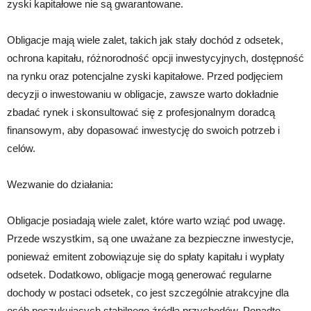
zyski kapitałowe nie są gwarantowane.
Obligacje mają wiele zalet, takich jak stały dochód z odsetek,
ochrona kapitału, różnorodność opcji inwestycyjnych, dostępność
na rynku oraz potencjalne zyski kapitałowe. Przed podjęciem
decyzji o inwestowaniu w obligacje, zawsze warto dokładnie
zbadać rynek i skonsultować się z profesjonalnym doradcą
finansowym, aby dopasować inwestycję do swoich potrzeb i
celów.
Wezwanie do działania:
Obligacje posiadają wiele zalet, które warto wziąć pod uwagę.
Przede wszystkim, są one uważane za bezpieczne inwestycje,
ponieważ emitent zobowiązuje się do spłaty kapitału i wypłaty
odsetek. Dodatkowo, obligacje mogą generować regularne
dochody w postaci odsetek, co jest szczególnie atrakcyjne dla
osób poszukujących stabilnego źródła przychodów. Ponadto,