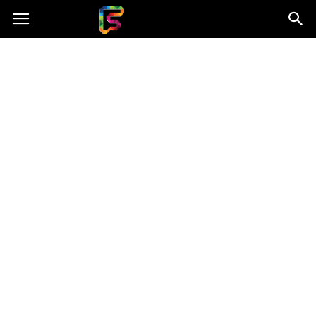
Fasingenergia.pl