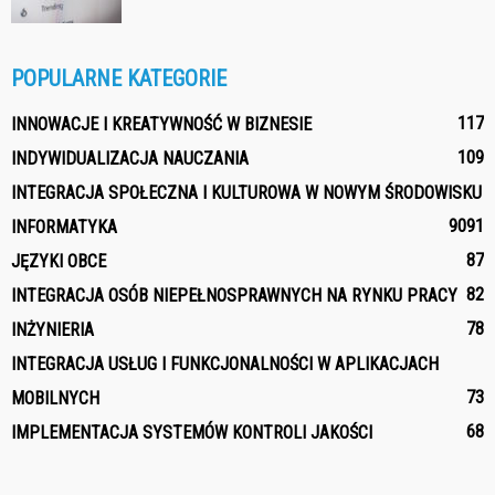
POPULARNE KATEGORIE
117
INNOWACJE I KREATYWNOŚĆ W BIZNESIE
109
INDYWIDUALIZACJA NAUCZANIA
INTEGRACJA SPOŁECZNA I KULTUROWA W NOWYM ŚRODOWISKU
90
91
INFORMATYKA
87
JĘZYKI OBCE
82
INTEGRACJA OSÓB NIEPEŁNOSPRAWNYCH NA RYNKU PRACY
78
INŻYNIERIA
INTEGRACJA USŁUG I FUNKCJONALNOŚCI W APLIKACJACH
73
MOBILNYCH
68
IMPLEMENTACJA SYSTEMÓW KONTROLI JAKOŚCI