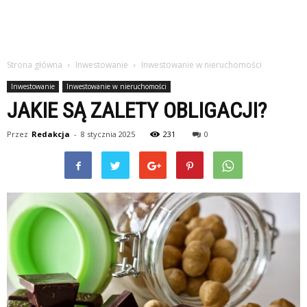
Strona główna
Inwestowanie
Inwestowanie w nieruchomości
Inwestowanie
Inwestowanie w nieruchomości
JAKIE SĄ ZALETY OBLIGACJI?
Przez
Redakcja
-
8 stycznia 2025
231
0