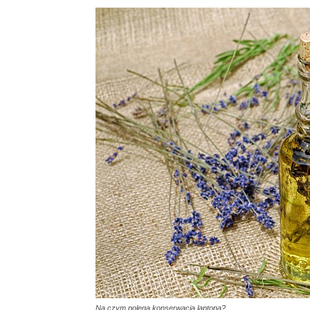
Na czym polega konserwacja laptopa?