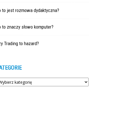
o to jest rozmowa dydaktyczna?
o to znaczy słowo komputer?
y Trading to hazard?
ATEGORIE
tegorie