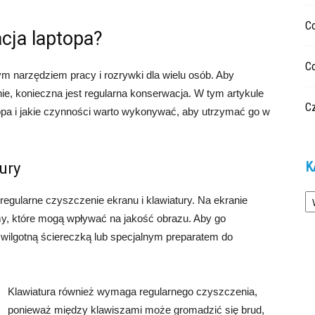
C
cja laptopa?
C
m narzędziem pracy i rozrywki dla wielu osób. Aby
ie, konieczna jest regularna konserwacja. W tym artykule
Cz
opa i jakie czynności warto wykonywać, aby utrzymać go w
K
ury
Ka
regularne czyszczenie ekranu i klawiatury. Na ekranie
amy, które mogą wpływać na jakość obrazu. Aby go
n wilgotną ściereczką lub specjalnym preparatem do
Klawiatura również wymaga regularnego czyszczenia,
ponieważ między klawiszami może gromadzić się brud,