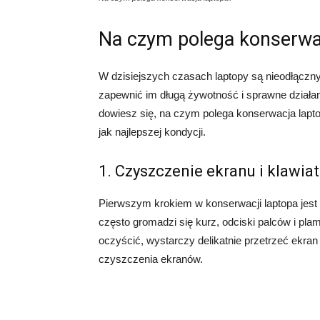
Na czym polega konserwa
W dzisiejszych czasach laptopy są nieodłączny
zapewnić im długą żywotność i sprawne działan
dowiesz się, na czym polega konserwacja lapt
jak najlepszej kondycji.
1. Czyszczenie ekranu i klawiat
Pierwszym krokiem w konserwacji laptopa jest 
często gromadzi się kurz, odciski palców i pl
oczyścić, wystarczy delikatnie przetrzeć ekra
czyszczenia ekranów.