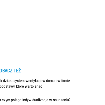
OBACZ TEŻ
k działa system wentylacji w domu i w firmie
podstawy, które warto znać
a czym polega indywidualizacja w nauczaniu?