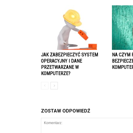
JAK ZABEZPIECZYĆ SYSTEM
NA CZYM 
OPERACYJNY I DANE
BEZPIECZ
PRZETWARZANE W
KOMPUTE
KOMPUTERZE?
ZOSTAW ODPOWIEDŹ