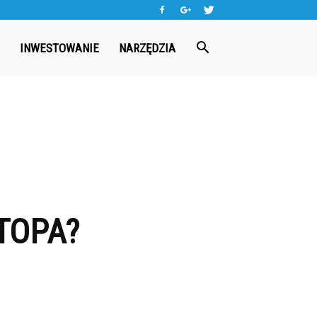
INWESTOWANIE
NARZĘDZIA
TOPA?