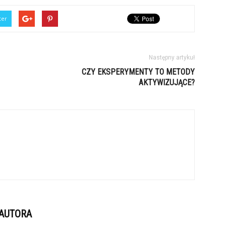
ter
Następny artykuł
CZY EKSPERYMENTY TO METODY
AKTYWIZUJĄCE?
 AUTORA