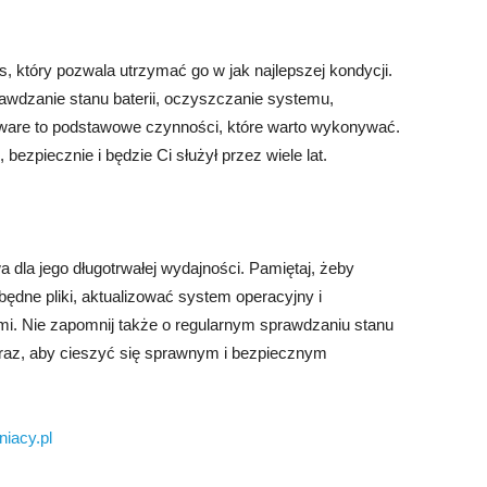
, który pozwala utrzymać go w jak najlepszej kondycji.
rawdzanie stanu baterii, oczyszczanie systemu,
alware to podstawowe czynności, które warto wykonywać.
 bezpiecznie i będzie Ci służył przez wiele lat.
a dla jego długotrwałej wydajności. Pamiętaj, żeby
będne pliki, aktualizować system operacyjny i
mi. Nie zapomnij także o regularnym sprawdzaniu stanu
 teraz, aby cieszyć się sprawnym i bezpiecznym
iacy.pl