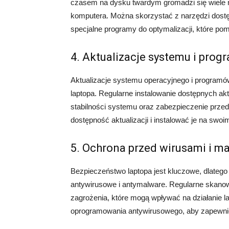
czasem na dysku twardym gromadzi się wiele n
komputera. Można skorzystać z narzędzi dost
specjalne programy do optymalizacji, które pom
4. Aktualizacje systemu i pro
Aktualizacje systemu operacyjnego i programó
laptopa. Regularne instalowanie dostępnych ak
stabilności systemu oraz zabezpieczenie prze
dostępność aktualizacji i instalować je na swoim
5. Ochrona przed wirusami i m
Bezpieczeństwo laptopa jest kluczowe, dlateg
antywirusowe i antymalware. Regularne skano
zagrożenia, które mogą wpływać na działanie l
oprogramowania antywirusowego, aby zapewni