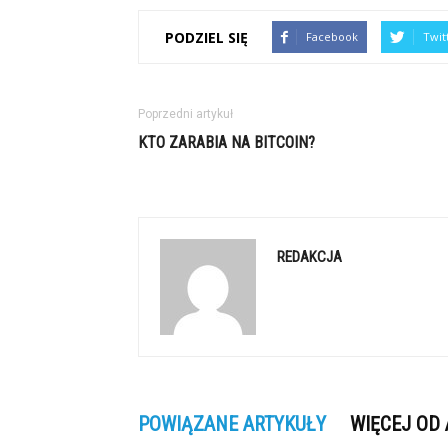
PODZIEL SIĘ
Facebook
Twit
Poprzedni artykuł
KTO ZARABIA NA BITCOIN?
REDAKCJA
POWIĄZANE ARTYKUŁY
WIĘCEJ OD