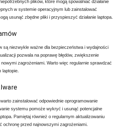
iepotrzebnych plików, które mogą spowalniać działanie
ępnych w systemie operacyjnym lub zainstalować
ogą usunąć zbędne pliki i przyspieszyć działanie laptopa.
gramów
w są niezwykle ważne dla bezpieczeństwa i wydajności
tualizacji pozwala na poprawę błędów, zwiększenie
d nowymi zagrożeniami. Warto więc regularnie sprawdzać
 laptopie.
alware
o warto zainstalować odpowiednie oprogramowanie
wanie systemu pomoże wykryć i usunąć potencjalne
aptopa. Pamiętaj również o regularnym aktualizowaniu
ć ochronę przed najnowszymi zagrożeniami.