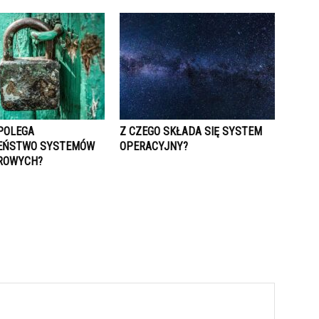
POLEGA
Z CZEGO SKŁADA SIĘ SYSTEM
EŃSTWO SYSTEMÓW
OPERACYJNY?
ROWYCH?