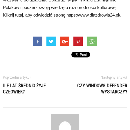
Polaków i poszerz swoją wiedzę o różnorodności kulturowej!
Kliknij tutaj, aby odwiedzić stronę https://www.dlazdrowia24.pl/.
Poprzedni artykuł
Następny artykuł
ILE LAT ŚREDNIO ŻYJE
CZY WINDOWS DEFENDER
CZŁOWIEK?
WYSTARCZY?