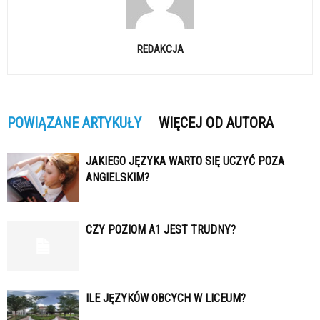
REDAKCJA
POWIĄZANE ARTYKUŁY
WIĘCEJ OD AUTORA
JAKIEGO JĘZYKA WARTO SIĘ UCZYĆ POZA
ANGIELSKIM?
CZY POZIOM A1 JEST TRUDNY?
ILE JĘZYKÓW OBCYCH W LICEUM?