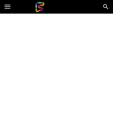
Fasingenergia.pl