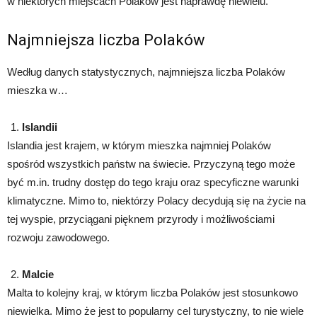
w niektórych miejscach Polaków jest naprawdę niewielu.
Najmniejsza liczba Polaków
Według danych statystycznych, najmniejsza liczba Polaków
mieszka w…
Islandii
Islandia jest krajem, w którym mieszka najmniej Polaków
spośród wszystkich państw na świecie. Przyczyną tego może
być m.in. trudny dostęp do tego kraju oraz specyficzne warunki
klimatyczne. Mimo to, niektórzy Polacy decydują się na życie na
tej wyspie, przyciągani pięknem przyrody i możliwościami
rozwoju zawodowego.
Malcie
Malta to kolejny kraj, w którym liczba Polaków jest stosunkowo
niewielka. Mimo że jest to popularny cel turystyczny, to nie wiele