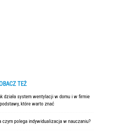
OBACZ TEŻ
k działa system wentylacji w domu i w firmie
podstawy, które warto znać
a czym polega indywidualizacja w nauczaniu?