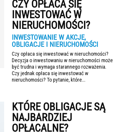
CZY OPŁACA SIĘ
INWESTOWAĆ W
NIERUCHOMOŚCI?
INWESTOWANIE W AKCJE,
OBLIGACJE I NIERUCHOMOŚCI
Czy opłaca się inwestować w nieruchomości?
Decyzja o inwestowaniu w nieruchomości może
być trudna i wymaga starannego rozważenia.
Czy jednak opłaca się inwestować w
nieruchomości? To pytanie, które...
KTÓRE OBLIGACJE SĄ
NAJBARDZIEJ
OPŁACALNE?