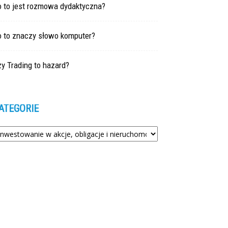
o to jest rozmowa dydaktyczna?
o to znaczy słowo komputer?
y Trading to hazard?
ATEGORIE
tegorie