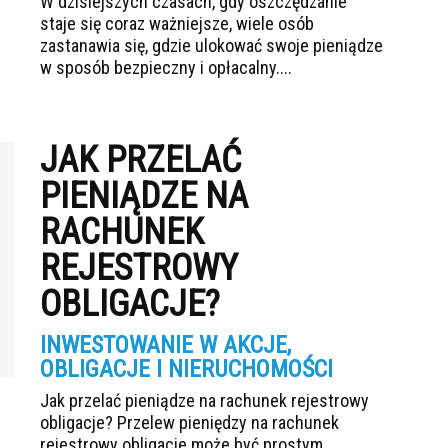
W dzisiejszych czasach, gdy oszczędzanie
staje się coraz ważniejsze, wiele osób
zastanawia się, gdzie ulokować swoje pieniądze
w sposób bezpieczny i opłacalny....
JAK PRZELAĆ
PIENIĄDZE NA
RACHUNEK
REJESTROWY
OBLIGACJE?
INWESTOWANIE W AKCJE,
OBLIGACJE I NIERUCHOMOŚCI
Jak przelać pieniądze na rachunek rejestrowy
obligacje? Przelew pieniędzy na rachunek
rejestrowy obligacje może być prostym