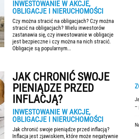
INWESTOWANIE W AKCJE,
OBLIGACJE I NIERUCHOMOŚCI
Czy można stracić na obligacjach? Czy można
stracić na obligacjach? Wielu inwestorów
zastanawia się, czy inwestowanie w obligacje
jest bezpieczne i czy można na nich stracić.
Obligacje są popularnym...
JAK CHRONIĆ SWOJE
PIENIĄDZE PRZED
Z
INFLACJĄ?
Ja
– 
INWESTOWANIE W AKCJE,
OBLIGACJE I NIERUCHOMOŚCI
N
Jak chronić swoje pieniądze przed inflacją?
Inflacja jest zjawiskiem, które może negatywnie