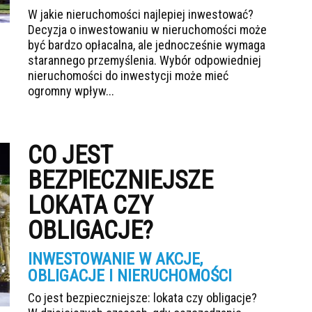
W jakie nieruchomości najlepiej inwestować?
Decyzja o inwestowaniu w nieruchomości może
być bardzo opłacalna, ale jednocześnie wymaga
starannego przemyślenia. Wybór odpowiedniej
nieruchomości do inwestycji może mieć
ogromny wpływ...
CO JEST
BEZPIECZNIEJSZE
LOKATA CZY
OBLIGACJE?
INWESTOWANIE W AKCJE,
OBLIGACJE I NIERUCHOMOŚCI
Co jest bezpieczniejsze: lokata czy obligacje?