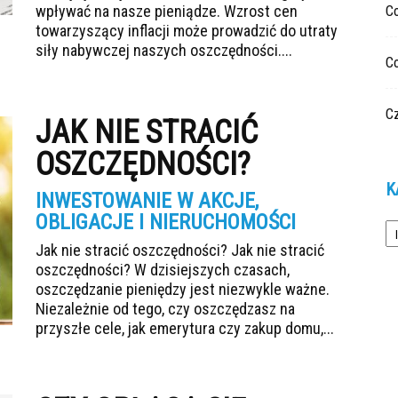
wpływać na nasze pieniądze. Wzrost cen
C
towarzyszący inflacji może prowadzić do utraty
siły nabywczej naszych oszczędności....
C
Cz
JAK NIE STRACIĆ
OSZCZĘDNOŚCI?
K
INWESTOWANIE W AKCJE,
OBLIGACJE I NIERUCHOMOŚCI
Ka
Jak nie stracić oszczędności? Jak nie stracić
oszczędności? W dzisiejszych czasach,
oszczędzanie pieniędzy jest niezwykle ważne.
Niezależnie od tego, czy oszczędzasz na
przyszłe cele, jak emerytura czy zakup domu,...