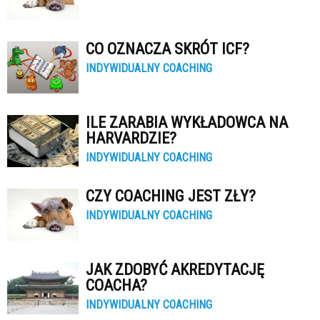
CO OZNACZA SKRÓT ICF?
INDYWIDUALNY COACHING
ILE ZARABIA WYKŁADOWCA NA
HARVARDZIE?
INDYWIDUALNY COACHING
CZY COACHING JEST ZŁY?
INDYWIDUALNY COACHING
JAK ZDOBYĆ AKREDYTACJĘ
COACHA?
INDYWIDUALNY COACHING