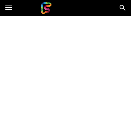
Fasingenergia.pl