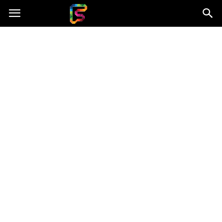
Fasingenergia.pl