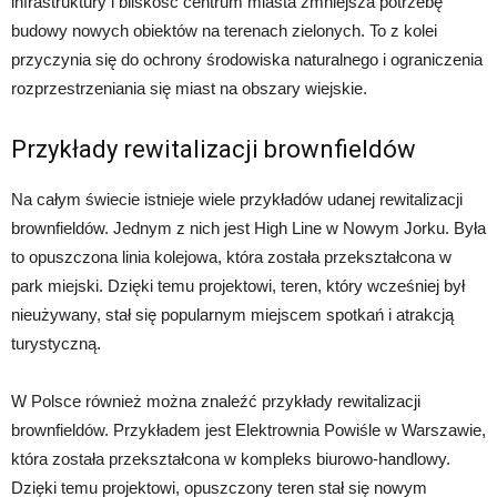
infrastruktury i bliskość centrum miasta zmniejsza potrzebę
budowy nowych obiektów na terenach zielonych. To z kolei
przyczynia się do ochrony środowiska naturalnego i ograniczenia
rozprzestrzeniania się miast na obszary wiejskie.
Przykłady rewitalizacji brownfieldów
Na całym świecie istnieje wiele przykładów udanej rewitalizacji
brownfieldów. Jednym z nich jest High Line w Nowym Jorku. Była
to opuszczona linia kolejowa, która została przekształcona w
park miejski. Dzięki temu projektowi, teren, który wcześniej był
nieużywany, stał się popularnym miejscem spotkań i atrakcją
turystyczną.
W Polsce również można znaleźć przykłady rewitalizacji
brownfieldów. Przykładem jest Elektrownia Powiśle w Warszawie,
która została przekształcona w kompleks biurowo-handlowy.
Dzięki temu projektowi, opuszczony teren stał się nowym