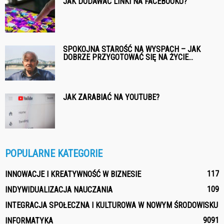
JAK DODAWAĆ LINKI NA FACEBOOKU?
SPOKOJNA STAROŚĆ NA WYSPACH – JAK
DOBRZE PRZYGOTOWAĆ SIĘ NA ŻYCIE...
JAK ZARABIAĆ NA YOUTUBE?
POPULARNE KATEGORIE
117
INNOWACJE I KREATYWNOŚĆ W BIZNESIE
109
INDYWIDUALIZACJA NAUCZANIA
INTEGRACJA SPOŁECZNA I KULTUROWA W NOWYM ŚRODOWISKU
90
91
INFORMATYKA