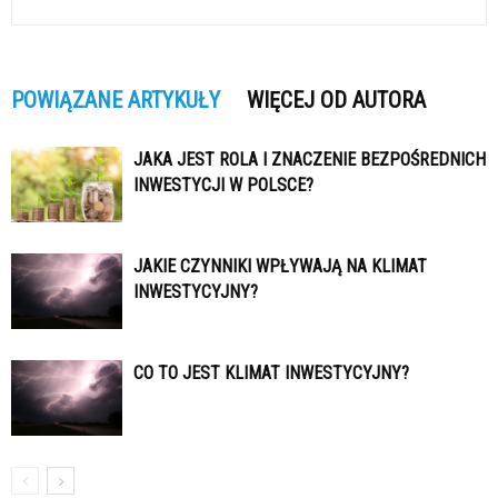
POWIĄZANE ARTYKUŁY
WIĘCEJ OD AUTORA
JAKA JEST ROLA I ZNACZENIE BEZPOŚREDNICH
INWESTYCJI W POLSCE?
JAKIE CZYNNIKI WPŁYWAJĄ NA KLIMAT
INWESTYCYJNY?
CO TO JEST KLIMAT INWESTYCYJNY?