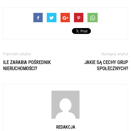
Poprzedni artykuł
Następny artykuł
ILE ZARABIA POŚREDNIK
JAKIE SĄ CECHY GRUP
NIERUCHOMOŚCI?
SPOŁECZNYCH?
REDAKCJA