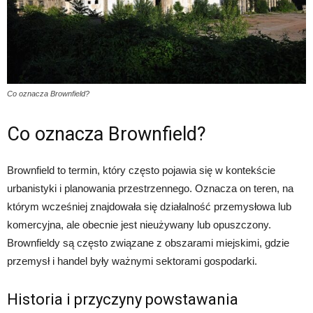
Co oznacza Brownfield?
Co oznacza Brownfield?
Brownfield to termin, który często pojawia się w kontekście
urbanistyki i planowania przestrzennego. Oznacza on teren, na
którym wcześniej znajdowała się działalność przemysłowa lub
komercyjna, ale obecnie jest nieużywany lub opuszczony.
Brownfieldy są często związane z obszarami miejskimi, gdzie
przemysł i handel były ważnymi sektorami gospodarki.
Historia i przyczyny powstawania