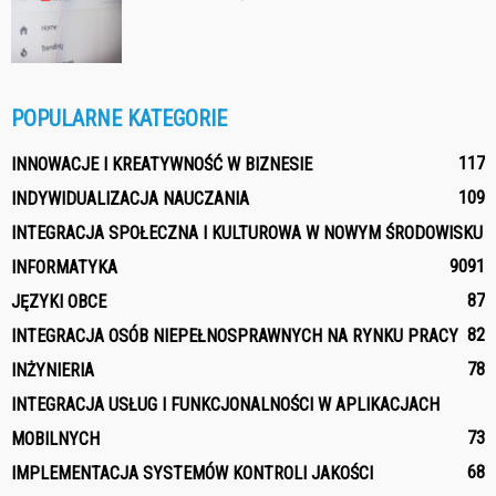
POPULARNE KATEGORIE
117
INNOWACJE I KREATYWNOŚĆ W BIZNESIE
109
INDYWIDUALIZACJA NAUCZANIA
INTEGRACJA SPOŁECZNA I KULTUROWA W NOWYM ŚRODOWISKU
90
91
INFORMATYKA
87
JĘZYKI OBCE
82
INTEGRACJA OSÓB NIEPEŁNOSPRAWNYCH NA RYNKU PRACY
78
INŻYNIERIA
INTEGRACJA USŁUG I FUNKCJONALNOŚCI W APLIKACJACH
73
MOBILNYCH
68
IMPLEMENTACJA SYSTEMÓW KONTROLI JAKOŚCI