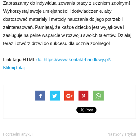
Zapraszamy do indywidualizowania pracy z uczniem zdolnym!
Wykorzystaj swoje umiejętności i doświadczenie, aby
dostosować materiały i metody nauczania do jego potrzeb i
zainteresowań. Pamiętaj, że każde dziecko jest wyjątkowe i
zasługuje na pełne wsparcie w rozwoju swoich talentów. Działaj
teraz i otwórz drzwi do sukcesu dla ucznia zdolnego!
Link tagu HTML
do: https://www.kontakt-handlowy.pl/:
Kliknij tutaj
Poprzedni artykuł
Następny artykuł