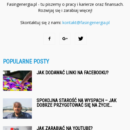
Fasingenergia.pl - tu piszemy o pracy i karierze oraz finansach.
Rozwijaj się i zarabiaj więcej!
Skontaktuj się z nami:
kontakt@fasingenergia.pl
POPULARNE POSTY
JAK DODAWAĆ LINKI NA FACEBOOKU?
SPOKOJNA STAROŚĆ NA WYSPACH – JAK
DOBRZE PRZYGOTOWAĆ SIĘ NA ŻYCIE...
JAK ZARABIAĆ NA YOUTUBE?