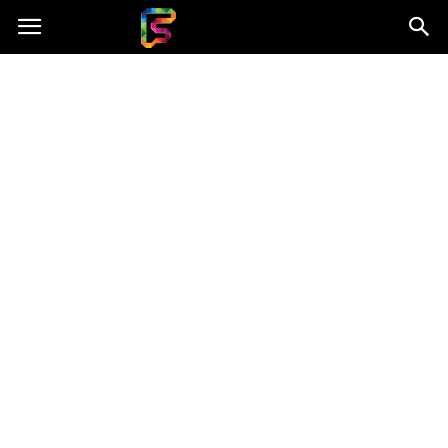
Fasingenergia.pl