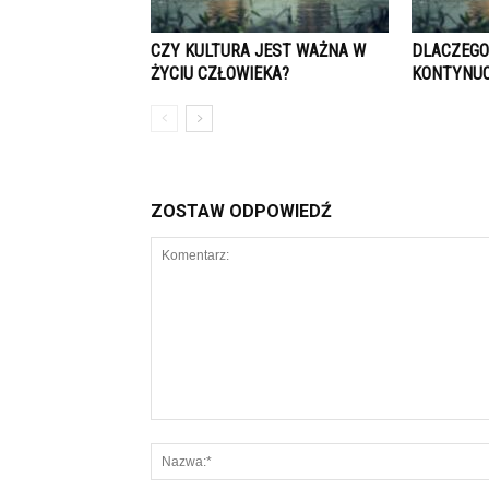
CZY KULTURA JEST WAŻNA W
DLACZEGO
ŻYCIU CZŁOWIEKA?
KONTYNUO
ZOSTAW ODPOWIEDŹ