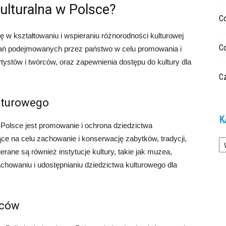
ulturalna w Polsce?
C
lę w kształtowaniu i wspieraniu różnorodności kulturowej
C
ziałań podejmowanych przez państwo w celu promowania i
tystów i twórców, oraz zapewnienia dostępu do kultury dla
Cz
lturowego
K
 Polsce jest promowanie i ochrona dziedzictwa
Ka
ce na celu zachowanie i konserwację zabytków, tradycji,
rane są również instytucje kultury, takie jak muzea,
 zachowaniu i udostępnianiu dziedzictwa kulturowego dla
rców