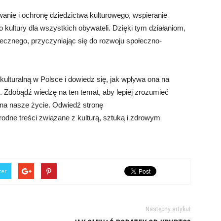
wanie i ochronę dziedzictwa kulturowego, wspieranie
 kultury dla wszystkich obywateli. Dzięki tym działaniom,
ecznego, przyczyniając się do rozwoju społeczno-
 kulturalną w Polsce i dowiedz się, jak wpływa ona na
o. Zdobądź wiedzę na ten temat, aby lepiej zrozumieć
w na nasze życie. Odwiedź stronę
orodne treści związane z kulturą, sztuką i zdrowym
ter
Następny artykuł