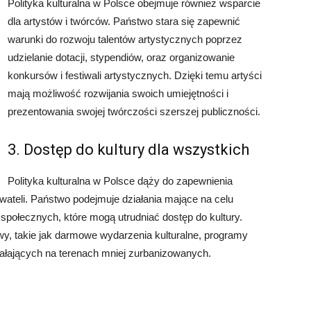
Polityka kulturalna w Polsce obejmuje również wsparcie
dla artystów i twórców. Państwo stara się zapewnić
warunki do rozwoju talentów artystycznych poprzez
udzielanie dotacji, stypendiów, oraz organizowanie
konkursów i festiwali artystycznych. Dzięki temu artyści
mają możliwość rozwijania swoich umiejętności i
prezentowania swojej twórczości szerszej publiczności.
3. Dostęp do kultury dla wszystkich
Polityka kulturalna w Polsce dąży do zapewnienia
wateli. Państwo podejmuje działania mające na celu
 społecznych, które mogą utrudniać dostęp do kultury.
wy, takie jak darmowe wydarzenia kulturalne, programy
działających na terenach mniej zurbanizowanych.