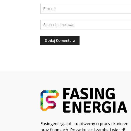
Fasingenergia.pl - tu piszemy o pracy i karierze
oraz finansach. Rozwijaj się i zarabiaj więcej!