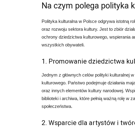
Na czym polega polityka k
Polityka kulturalna w Polsce odgrywa istotną ro
oraz rozwoju sektora kultury. Jest to zbiór d
ochrony dziedzictwa kulturowego, wspierania ar
wszystkich obywateli.
1. Promowanie dziedzictwa ku
Jednym z głównych celów polityki kulturalnej w
kulturowego. Państwo podejmuje działania mają
oraz innych elementów kultury narodowej. Wspie
biblioteki i archiwa, które pełnią ważną rolę w
społeczeństwa.
2. Wsparcie dla artystów i twó