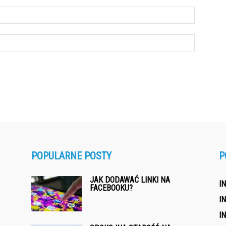
POPULARNE POSTY
P
JAK DODAWAĆ LINKI NA
I
FACEBOOKU?
I
I