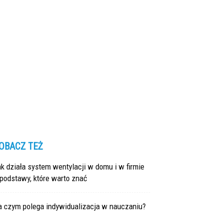
OBACZ TEŻ
k działa system wentylacji w domu i w firmie
podstawy, które warto znać
a czym polega indywidualizacja w nauczaniu?