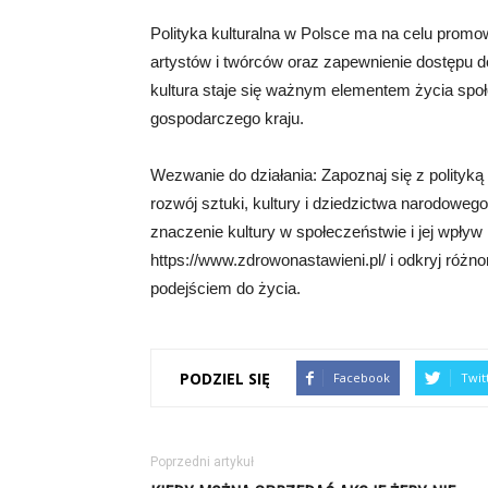
Polityka kulturalna w Polsce ma na celu promo
artystów i twórców oraz zapewnienie dostępu do
kultura staje się ważnym elementem życia społ
gospodarczego kraju.
Wezwanie do działania: Zapoznaj się z polityką
rozwój sztuki, kultury i dziedzictwa narodoweg
znaczenie kultury w społeczeństwie i jej wpły
https://www.zdrowonastawieni.pl/ i odkryj różn
podejściem do życia.
PODZIEL SIĘ
Facebook
Twit
Poprzedni artykuł