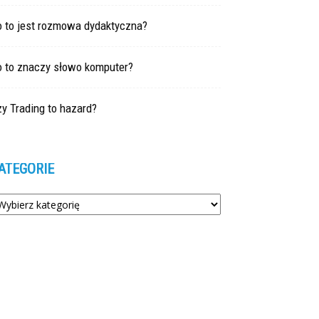
o to jest rozmowa dydaktyczna?
o to znaczy słowo komputer?
y Trading to hazard?
ATEGORIE
tegorie