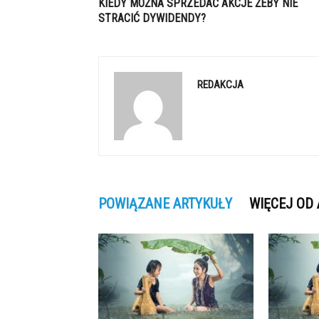
KIEDY MOŻNA SPRZEDAĆ AKCJE ŻEBY NIE
STRACIĆ DYWIDENDY?
REDAKCJA
POWIĄZANE ARTYKUŁY
WIĘCEJ OD