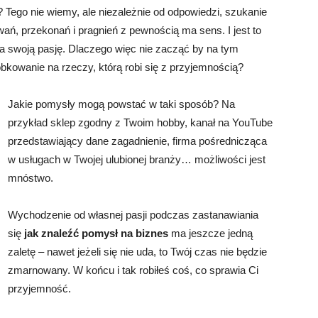
 Tego nie wiemy, ale niezależnie od odpowiedzi, szukanie
ń, przekonań i pragnień z pewnością ma sens. I jest to
na swoją pasję. Dlaczego więc nie zacząć by na tym
kowanie na rzeczy, którą robi się z przyjemnością?
Jakie pomysły mogą powstać w taki sposób? Na
przykład sklep zgodny z Twoim hobby, kanał na YouTube
przedstawiający dane zagadnienie, firma pośrednicząca
w usługach w Twojej ulubionej branży… możliwości jest
mnóstwo.
Wychodzenie od własnej pasji podczas zastanawiania
się
jak znaleźć pomysł na biznes
ma jeszcze jedną
zaletę – nawet jeżeli się nie uda, to Twój czas nie będzie
zmarnowany. W końcu i tak robiłeś coś, co sprawia Ci
przyjemność.