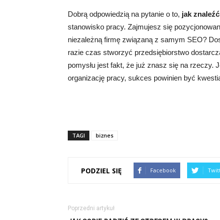
Dobrą odpowiedzią na pytanie o to,
jak znaleź
stanowisko pracy. Zajmujesz się pozycjonowan
niezależną firmę związaną z samym SEO? Dos
razie czas stworzyć przedsiębiorstwo dostarc
pomysłu jest fakt, że już znasz się na rzeczy. 
organizację pracy, sukces powinien być kwesti
TAGI
biznes
PODZIEL SIĘ
Facebook
Twit
Poprzedni artykuł