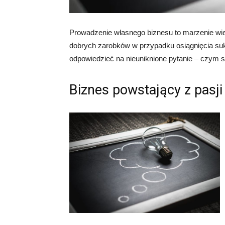
Prowadzenie własnego biznesu to marzenie wie
dobrych zarobków w przypadku osiągnięcia su
odpowiedzieć na nieuniknione pytanie – czym
Biznes powstający z pasji