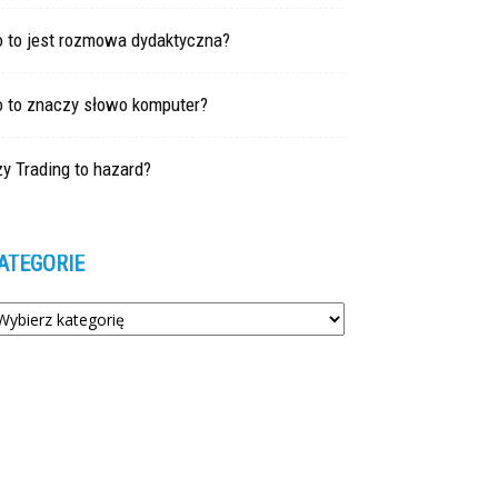
o to jest rozmowa dydaktyczna?
o to znaczy słowo komputer?
y Trading to hazard?
ATEGORIE
tegorie