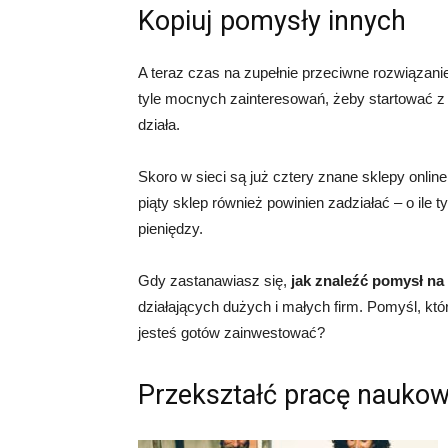
Kopiuj pomysły innych
A teraz czas na zupełnie przeciwne rozwiązani
tyle mocnych zainteresowań, żeby startować z 
działa.
Skoro w sieci są już cztery znane sklepy onlin
piąty sklep również powinien zadziałać – o ile 
pieniędzy.
Gdy zastanawiasz się,
jak znaleźć pomysł na
działających dużych i małych firm. Pomyśl, k
jesteś gotów zainwestować?
Przekształć pracę naukow