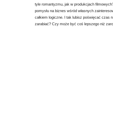
tyle romantyzmu, jak w produkcjach filmowych?
pomysłu na biznes wśród własnych zainteresowa
całkiem logiczne. I tak lubisz poświęcać czas 
zarabiać? Czy może być coś lepszego niż zarob