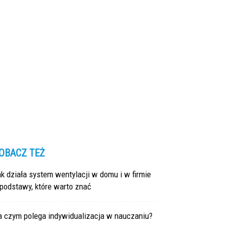
OBACZ TEŻ
k działa system wentylacji w domu i w firmie
podstawy, które warto znać
a czym polega indywidualizacja w nauczaniu?