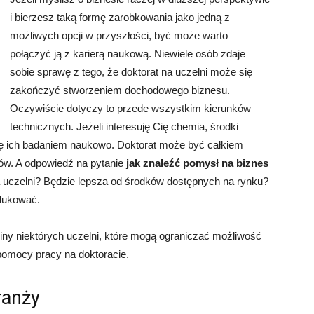
i bierzesz taką formę zarobkowania jako jedną z
możliwych opcji w przyszłości, być może warto
połączyć ją z karierą naukową. Niewiele osób zdaje
sobie sprawę z tego, że doktorat na uczelni może się
zakończyć stworzeniem dochodowego biznesu.
Oczywiście dotyczy to przede wszystkim kierunków
technicznych. Jeżeli interesuję Cię chemia, środki
się ich badaniem naukowo. Doktorat może być całkiem
tów. A odpowiedź na pytanie
jak znaleźć pomysł na biznes
a uczelni? Będzie lepsza od środków dostępnych na rynku?
odukować.
ny niektórych uczelni, które mogą ograniczać możliwość
pomocy pracy na doktoracie.
ranży