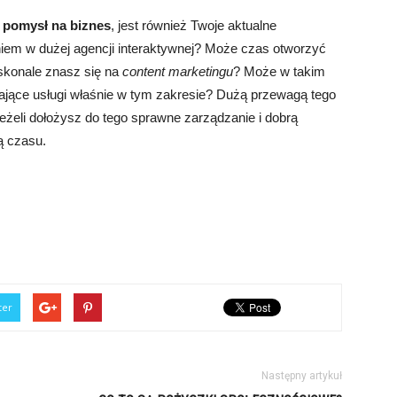
ć pomysł na biznes
, jest również Twoje aktualne
iem w dużej agencji interaktywnej? Może czas otworzyć
konale znasz się na
content marketingu
? Może w takim
zające usługi właśnie w tym zakresie? Dużą przewagą tego
Jeżeli dołożysz do tego sprawne zarządzanie i dobrą
ą czasu.
ter
Następny artykuł