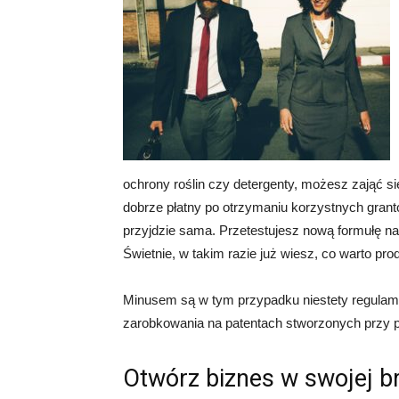
ochrony roślin czy detergenty, możesz zająć 
dobrze płatny po otrzymaniu korzystnych gran
przyjdzie sama. Przetestujesz nową formułę n
Świetnie, w takim razie już wiesz, co warto pr
Minusem są w tym przypadku niestety regulami
zarobkowania na patentach stworzonych przy 
Otwórz biznes w swojej b