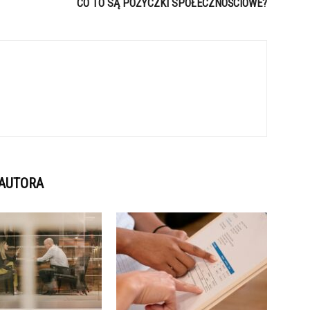
CO TO SĄ POŻYCZKI SPOŁECZNOŚCIOWE?
 AUTORA