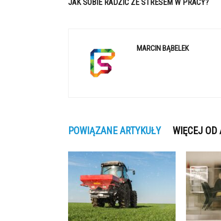
JAK SOBIE RADZIĆ ZE STRESEM W PRACY?
MARCIN BĄBELEK
POWIĄZANE ARTYKUŁY
WIĘCEJ OD